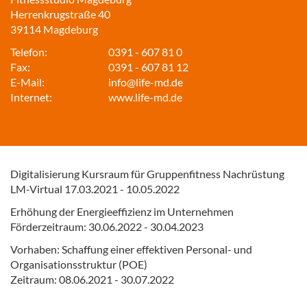
Herrenkrugstraße 40
39114 Magdeburg
Telefon:
0391 - 607 81 0
Fax:
0391 - 607 81 12
E-Mail:
info@life-md.de
Internet:
www.life-md.de
Digitalisierung Kursraum für Gruppenfitness
Nachrüstung
LM-Virtual 17.03.2021 - 10.05.2022
Erhöhung der Energieeffizienz im
Unternehmen
Förderzeitraum: 30.06.2022 - 30.04.2023
Vorhaben: Schaffung einer effektiven
Personal- und
Organisationsstruktur (POE)
Zeitraum: 08.06.2021 - 30.07.2022