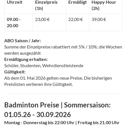
Uhrzeit
Einzelpreis
Ermäßigt
Happy Hour
(1h)
(2h)
09.00 -
23,00 €
22,00 €
39,00 €
20.00
ABO Saison / Jahr:
Summe der Einzelpreise rabattiert mit 5% / 10%; die Wochen
werden ausgezählt
Ermäßigung erhalten:
Schüler, Studenten, Wehrdienstleistende
Gültigkeit:
Ab dem 01. Mai 2026 gelten neue Preise. Die bisherigen
Preislisten verlieren ihre Gültigkeit.
Badminton Preise | Sommersaison
:
01.05.26 - 30.09.2026
Montag - Donnerstag bis 22:00 Uhr | Freitag bis 21.00 Uhr