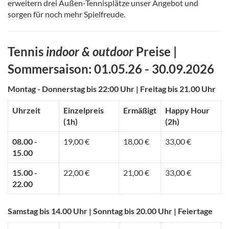
erweitern drei Außen-Tennisplätze unser Angebot und
sorgen für noch mehr Spielfreude.
Tennis
indoor & outdoor
Preise |
Sommersaison: 01.05.26 - 30.09.2026
Montag - Donnerstag bis 22:00 Uhr | Freitag bis 21.00 Uhr
Uhrzeit
Einzelpreis
Ermäßigt
Happy Hour
(1h)
(2h)
08.00 -
19,00 €
18,00 €
33,00 €
15.00
15.00 -
22,00 €
21,00 €
33,00 €
22.00
Samstag bis 14.00 Uhr | Sonntag bis 20.00 Uhr | Feiertage