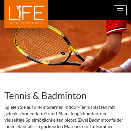
Toggl
navig
Tennis & Badminton
Spielen Sie auf drei modernen Indoor-Tennisplätzen mit
gelenkschonendem Grand-Slam-Teppichboden, der
vielseitige Spielmöglichkeiten bietet. Zwei Badmintonfelder
laden ebenfalls zu packenden Matches ein. Im Sommer