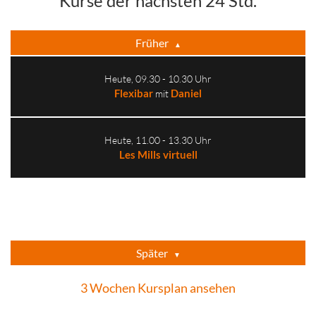
Kurse der nächsten 24 Std.
Früher
▲
Heute, 09.30 - 10.30 Uhr
Flexibar
Daniel
mit
Heute, 11.00 - 13.30 Uhr
Les Mills virtuell
Später
▼
3 Wochen Kursplan ansehen