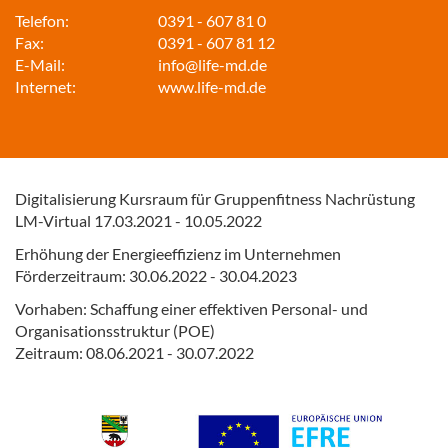
Telefon:
0391 - 607 81 0
Fax:
0391 - 607 81 12
E-Mail:
info@life-md.de
Internet:
www.life-md.de
Digitalisierung Kursraum für Gruppenfitness
Nachrüstung
LM-Virtual 17.03.2021 - 10.05.2022
Erhöhung der Energieeffizienz im
Unternehmen
Förderzeitraum: 30.06.2022 - 30.04.2023
Vorhaben: Schaffung einer effektiven
Personal- und
Organisationsstruktur (POE)
Zeitraum: 08.06.2021 - 30.07.2022