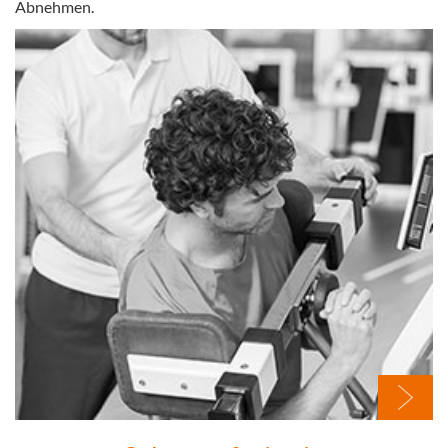
Abnehmen.