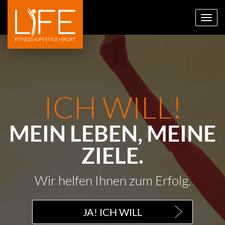
Toggl
navig
ICH WILL!
MEIN LEBEN, MEINE
ZIELE.
Wir helfen Ihnen zum Erfolg.
JA! ICH WILL