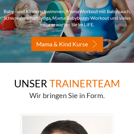
Baby- und Kinderschwimmen, MamaWorkout mit Babybauch,
Schwangerschaftsyoga, Mama Babybuggy Workout und vieles
mehr erwarten Sie im LIFE.
Mama & Kind Kurse
UNSER
TRAINERTEAM
Wir bringen Sie in Form.