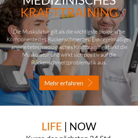
KRAFTTRAINING
Die Muskulatur gilt als die wichtigste biologische
Komponente des Rückenschmerzes. Ein regelmäßiges
angeleitetes medizinisches Krafttraining stärkt die
Muskulatur und wirkt sich positiv auf die
Rückenschmerzproblematik aus.
Mehr erfahren
LIFE
| NOW